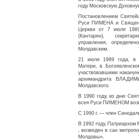
году Московскую Духовну
Постановлением Святейш
Руси ПИМЕНА и Священн
Церкви от 7 июля 198
(Кантарян), секрета
управления, определе
Молдавским.
21 июля 1989 года, в 
Матери, в Богоявленско
участвовавшими наканун
архимандрита ВЛАДИМИ
Молдавского.
В 1990 году, ко дню Свя
всея Руси ПИМЕНОМ возв
С 1990 г. — член Синодал
В 1992 году, Патриархом
, возведен в сан митроп
Молдовы».