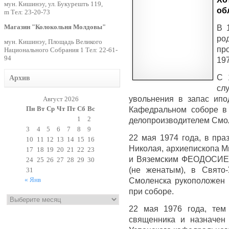
мун. Кишинэу, ул. Букурешть 119,
об
m Тел: 23-20-73
Магазин "Колокольня Молдовы"
В 
р
мун. Кишинэу, Площадь Великого
пр
Национального Собрания 1 Тел: 22-61-
94
197
С 
Архив
сл
увольнения в запас ипо
Август 2026
Пн
Вт
Ср
Чт
Пт
Сб
Вс
Кафедральном соборе в 
1
2
делопроизводителем Смол
3
4
5
6
7
8
9
22 мая 1974 года, в пр
10
11
12
13
14
15
16
Николая, архиепископа М
17
18
19
20
21
22
23
и Вяземским ФЕОДОСИЕМ 
24
25
26
27
28
29
30
(не женатым), в Свято-
31
« Янв
Смоленска рукоположен 
Архивы
при соборе.
22 мая 1976 года, тем
священника и назначен 