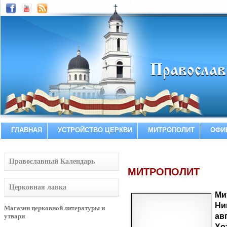
ГЛАВНАЯ
УСТРОЙСТВО ЦЕРКВИ
МИТРОПОЛИТ
ОФИ
Православный Календарь
МИТРОПОЛИТ
Церковная лавка
Ми
Ни
Магазин церковной литературы и
ав
утвари
Хо