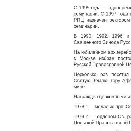
С 1995 года — одноврем
семинарии. С 1997 года
РПЦ назначен ректором
семинарии.
В 1990, 1992, 1996 и
Священного Синода Русс
На юбилейном архиерейск
г. Москве избран пост
Русской Православной Це
Несколько раз посетил
Святую Землю, гору Афо
мире.
Награжден церковными и 
1978 г. — медалью прп. С
1979 г. — орденом Св. 
Польской Православной 