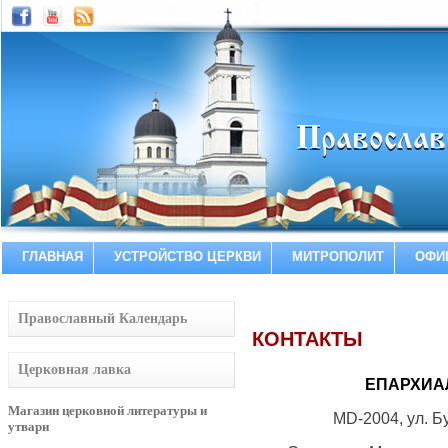
ГЛАВНАЯ
УСТРОЙСТВО ЦЕРКВИ
МИТРОПОЛИТ
ОФИ
Православный Календарь
КОНТАКТЫ
Церковная лавка
ЕПАРХИА
Магазин церковной литературы и
MD-2004, ул. Б
утвари