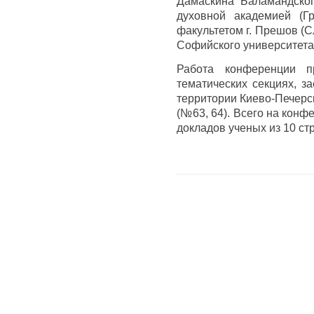
Дамаскина Баламандског
духовной академией (Гр
факультетом г. Прешов (С
Софийского университета 
Работа конференции п
тематических секциях, з
территории Киево-Печерс
(№63, 64). Всего на конф
докладов ученых из 10 ст