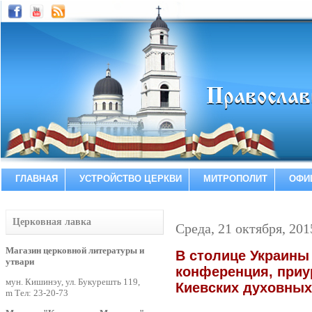
ГЛАВНАЯ
УСТРОЙСТВО ЦЕРКВИ
МИТРОПОЛИТ
ОФИ
Церковная лавка
Среда, 21 октября, 201
Магазин церковной литературы и
В столице Украины
утвари
конференция, приу
мун. Кишинэу, ул. Букурешть 119,
Киевских духовны
m Тел: 23-20-73