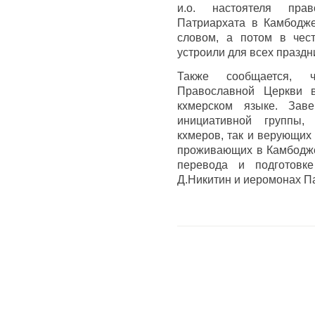
и.о. настоятеля прав
Патриархата в Камбодже
словом, а потом в чест
устроили для всех праздн
Также сообщается, ч
Православной Церкви 
кхмерском языке. Зав
инициативной группы,
кхмеров, так и верующих
проживающих в Камбодже
перевода и подготовк
Д.Никитин и иеромонах Па