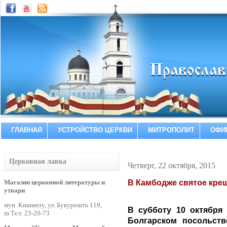
ГЛАВНАЯ
УСТРОЙСТВО ЦЕРКВИ
МИТРОПОЛИТ
ОФИ
Церковная лавка
Четверг, 22 октября, 2015
Магазин церковной литературы и
В Камбодже святое кре
утвари
мун. Кишинэу, ул. Букурешть 119,
В субботу 10 октября
m Тел: 23-20-73
Болгарском посольст