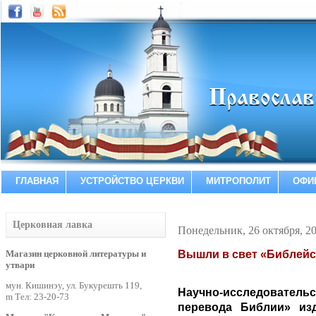
ГЛАВНАЯ
УСТРОЙСТВО ЦЕРКВИ
МИТРОПОЛИТ
ОФИ
Церковная лавка
Понедельник, 26 октября, 2
Магазин церковной литературы и
Вышли в свет «Библейс
утвари
мун. Кишинэу, ул. Букурешть 119,
Научно-исследовате
m Тел: 23-20-73
перевода Библии» из